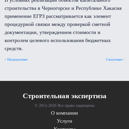
В условиях реализации объектов капитального
строительства в Черногорске и Республике Хакасия
применение ЕГРЗ рассматривается как элемент
процедурной связки между проверкой сметной
документации, утверждением стоимости и
контролем целевого использования бюджетных
средств.
« Предыдующая
Следующая »
Cтроительная экспертиза
© 2012-
2026 Все права защищены
О компании
Услуги