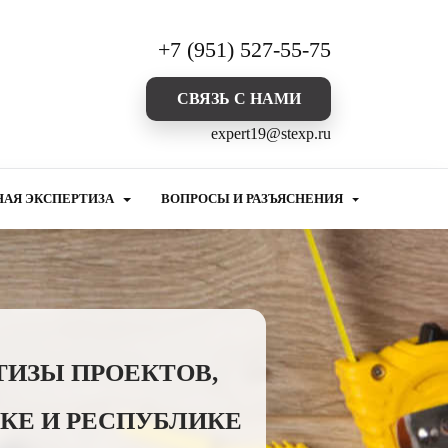
+7 (951) 527-55-75
CВЯЗЬ С НАМИ
expert19@stexp.ru
НАЯ ЭКСПЕРТИЗА
ВОПРОСЫ И РАЗЪЯСНЕНИЯ
ТИЗЫ ПРОЕКТОВ,
КЕ И РЕСПУБЛИКЕ