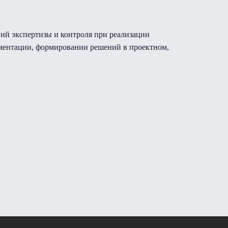
ний экспертизы и контроля при реализации
ументации, формировании решений в проектном,