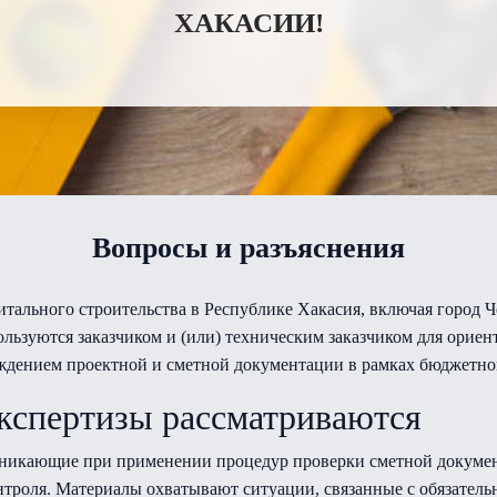
ХАКАСИИ!
Вопросы и разъяснения
итального строительства в Республике Хакасия, включая город Ч
льзуются заказчиком и (или) техническим заказчиком для орие
рждением проектной и сметной документации в рамках бюджетн
экспертизы рассматриваются
озникающие при применении процедур проверки сметной докумен
нтроля. Материалы охватывают ситуации, связанные с обязател