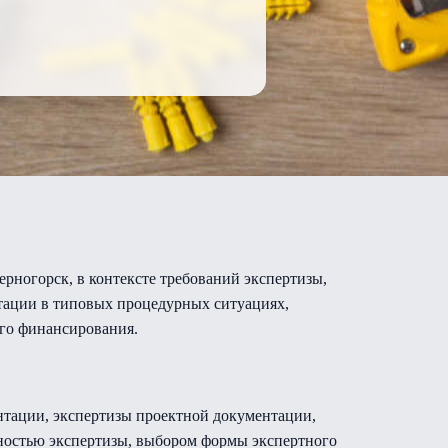
ерногорск, в контексте требований экспертизы,
нтации в типовых процедурных ситуациях,
ого финансирования.
тации, экспертизы проектной документации,
ьностью экспертизы, выбором формы экспертного