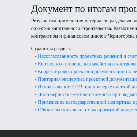
Документ по итогам про
Результатом применения материалов раздела явля
объектов капитального строительства. Разъясне
контрактном и финансовом цикле в Черногорске 
Страницы раздела:
• Несогласованность проектных решений и сме
• Контроль со стороны казначейства и контрол
• Корректировка проектной документации по ре
• Повторная экспертиза проектной документаци
• Использование ЕГРЗ при проверке сметной д
• Достоверность сметной стоимости при бюдж
• Применение негосударственной экспертизы п
• Обязательность экспертизы проектной докум