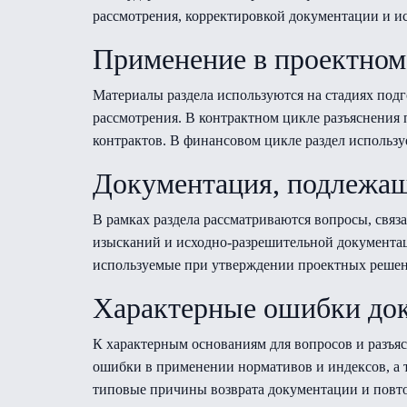
рассмотрения, корректировкой документации и и
Применение в проектном
Материалы раздела используются на стадиях подг
рассмотрения. В контрактном цикле разъяснени
контрактов. В финансовом цикле раздел использ
Документация, подлежа
В рамках раздела рассматриваются вопросы, свя
изысканий и исходно-разрешительной документац
используемые при утверждении проектных решен
Характерные ошибки до
К характерным основаниям для вопросов и разъя
ошибки в применении нормативов и индексов, а
типовые причины возврата документации и повто