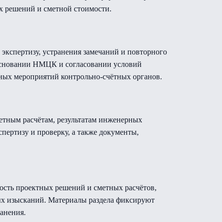
х решений и сметной стоимости.
 экспертизу, устранения замечаний и повторного
основании НМЦК и согласовании условий
ьных мероприятий контрольно-счётных органов.
етным расчётам, результатам инженерных
ертизу и проверку, а также документы,
ость проектных решений и сметных расчётов,
ых изысканий. Материалы раздела фиксируют
анения.