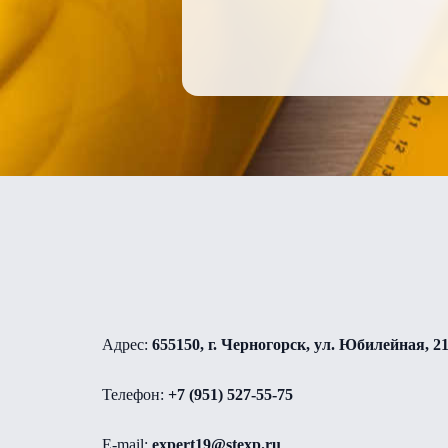
Адрес:
655150, г. Черногорск, ул. Юбилейная, 2
Телефон:
+7 (951) 527-55-75
E-mail:
expert19@stexp.ru