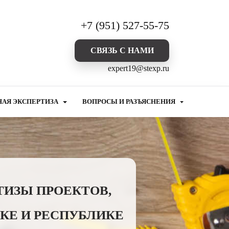
+7 (951) 527-55-75
CВЯЗЬ С НАМИ
expert19@stexp.ru
НАЯ ЭКСПЕРТИЗА
ВОПРОСЫ И РАЗЪЯСНЕНИЯ
ТИЗЫ ПРОЕКТОВ,
КЕ И РЕСПУБЛИКЕ