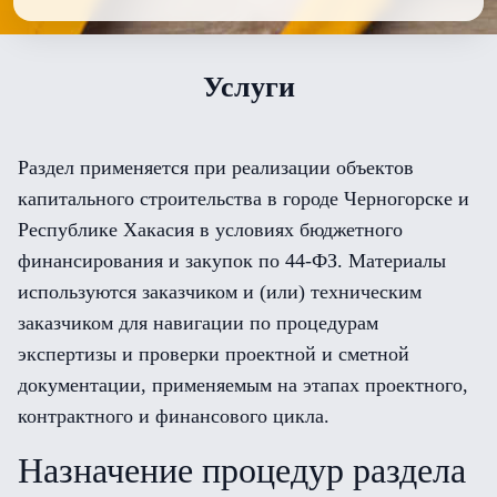
Услуги
Раздел применяется при реализации объектов
капитального строительства в городе Черногорске и
Республике Хакасия в условиях бюджетного
финансирования и закупок по 44-ФЗ. Материалы
используются заказчиком и (или) техническим
заказчиком для навигации по процедурам
экспертизы и проверки проектной и сметной
документации, применяемым на этапах проектного,
контрактного и финансового цикла.
Назначение процедур раздела